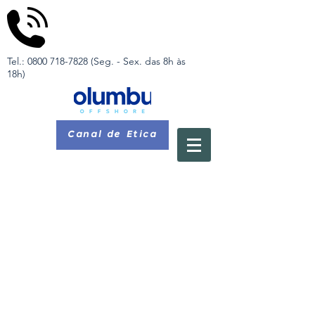
Tel.:
0800 718-7828
(Seg. - Sex. das 8h às
18h)
Canal de Ética